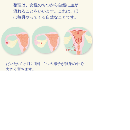
整理は、女性のちつから自然に血が
流れることをいいます​。これは、ほ
ぼ毎月やってくる自然なことです。
だいたい1ヶ月に1回、1つの卵子が卵巣の中で
大きく育ちます。
大きくなった卵子は卵管を通って子宮に向かい
ます。
卵子が子宮にいるのは大体24時間です。このと
きに子宮は卵子のために厚い膜をつくります。
この24時間で精子が卵子とであうと、赤ちゃん
を授かることもありますが、もしであわなけれ
ば、卵子は子宮の膜と一緒に、子宮口から外に
出ていきます。
子宮の膜は血液と一緒に外にでます。それが生
理です。