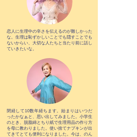
恋人に生理中の辛さを伝えるのが難しかった
な。生理は恥ずかしいことでも隠すことでも
ないからい、大切な人たちと当たり前に話し
ていきたいな。
閉経して10数年経ちます。始まりはいつだ
ったかなぁと、思い出してみました。小学生
のとき、脱脂綿とちり紙で生理用品の作り方
を母に教わりました。使い捨てナプキンが出
てきてとても便利になりました。今は、のん