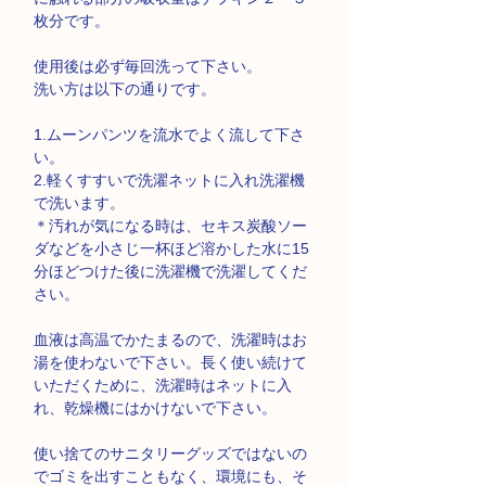
枚分です。
使用後は必ず毎回洗って下さい。
洗い方は以下の通りです。
1.ムーンパンツを流水でよく流して下さ
い。
2.軽くすすいで洗濯ネットに入れ洗濯機
で洗います。
＊汚れが気になる時は、セキス炭酸ソー
ダなどを小さじ一杯ほど溶かした水に15
分ほどつけた後に洗濯機で洗濯してくだ
さい。
血液は高温でかたまるので、洗濯時はお
湯を使わないで下さい。長く使い続けて
いただくために、洗濯時はネットに入
れ、乾燥機にはかけないで下さい。
使い捨てのサニタリーグッズではないの
でゴミを出すこともなく、環境にも、そ