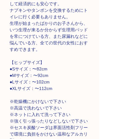
して経済的にも安心です。
ナプキンやタンポンを交換するためにト
イレに行く必要もありません。
生理が始まったばかりのお子さんから、
いつ生理が来るか分からず生理用パッド
を常につけている方、また尿漏れなどに
悩んでいる方、全ての世代の女性におす
すめできます。
【ヒップサイズ】
●Sサイズ：〜82cm
●Mサイズ：〜92cm
●Lサイズ：〜102cm
●XLサイズ：〜112cm
※乾燥機にかけないで下さい
※高温で洗わないで下さい
※ネットに入れて洗って下さい
※強く引っ張ったりなどしないで下さい
※セスキ炭酸ソーダは界面活性剤フリー
で環境に負担をかけない温和なアルカリ