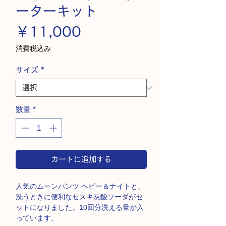
ーターキット
価
￥11,000
格
消費税込み
サイズ
*
数量
*
カートに追加する
人気のムーンパンツ ヘビー＆ナイトと、
洗うときに便利なセスキ炭酸ソーダがセ
ットになりました。10回分洗える量が入
っています。