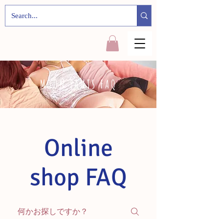
MOON PANTS FAQ
Online
shop FAQ