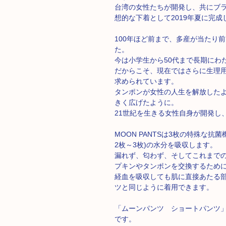
台湾の女性たちが開発し、共にブ
想的な下着として2019年夏に完成
100年ほど前まで、多産が当たり
た。
今は小学生から50代まで長期にわ
だからこそ、現在ではさらに生理
求められています。
タンポンが女性の人生を解放した
きく広げたように。
21世紀を生きる女性自身が開発し、
MOON PANTSは3枚の特殊な抗
2枚～3枚)の水分を吸収します。
漏れず、匂わず、そしてこれまで
プキンやタンポンを交換するため
経血を吸収しても肌に直接あたる
ツと同じように着用できます。
「ムーンパンツ ショートパンツ
です。