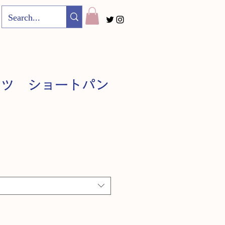
ンツ ショートパン
価
格