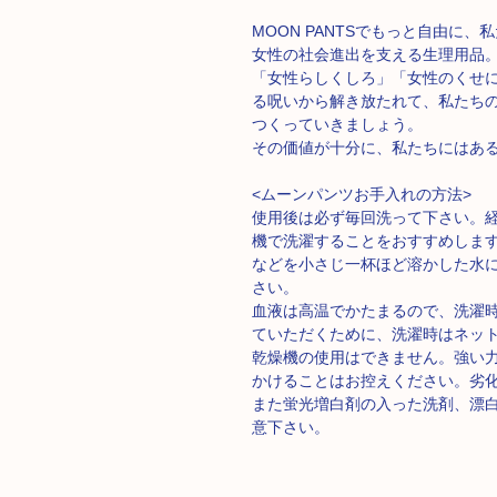
MOON PANTSでもっと自由に
女性の社会進出を支える生理用品
「女性らしくしろ」「女性のくせ
る呪いから解き放たれて、私たち
つくっていきましょう。
その価値が十分に、私たちにはあ
<ムーンパンツお手入れの方法>
使用後は必ず毎回洗って下さい。
機で洗濯することをおすすめします
などを小さじ一杯ほど溶かした水に
さい。
血液は高温でかたまるので、洗濯
ていただくために、洗濯時はネッ
乾燥機の使用はできません。強い
かけることはお控えください。劣
また蛍光増白剤の入った洗剤、漂
意下さい。