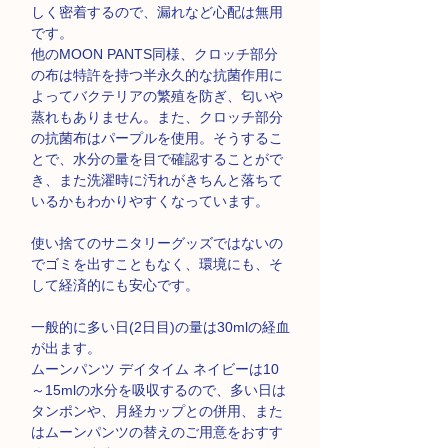
しく密着するので、漏れなど心配は無用
です。
他のMOON PANTS同様、クロッチ部分
の布は特許を持つ半永久的な抗菌作用に
よってバクテリアの繁殖を防ぎ、匂いや
蒸れもありません。また、クロッチ部分
の抗菌布はパープルを使用。そうするこ
とで、水分の量を目で確認することがで
き、また洗濯時に汚れがきちんと落ちて
いるかもわかりやすくなっています。
使い捨てのサニタリーグッズではないの
でゴミを出すこともなく、環境にも、そ
して経済的にも安心です。
一般的に多い日(2日目)の量は30mlの経血
が出ます。
ムーンパンツ デイタイム ネイビーは10
～15mlの水分を吸収するので、多い日は
タンポンや、月経カップとの併用、また
はムーンパンツの替えのご用意をおすす