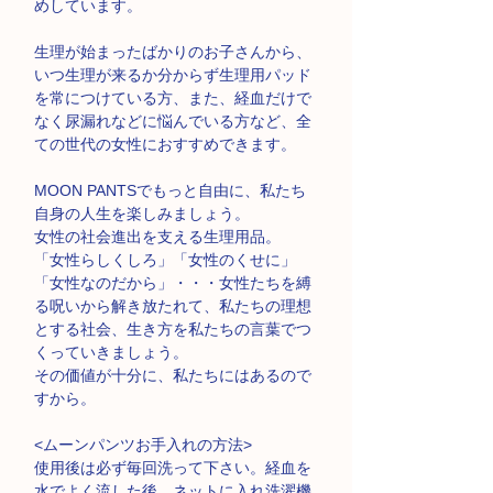
めしています。
生理が始まったばかりのお子さんから、
いつ生理が来るか分からず生理用パッド
を常につけている方、また、経血だけで
なく尿漏れなどに悩んでいる方など、全
ての世代の女性におすすめできます。
MOON PANTSでもっと自由に、私たち
自身の人生を楽しみましょう。
女性の社会進出を支える生理用品。
「女性らしくしろ」「女性のくせに」
「女性なのだから」・・・女性たちを縛
る呪いから解き放たれて、私たちの理想
とする社会、生き方を私たちの言葉でつ
くっていきましょう。
その価値が十分に、私たちにはあるので
すから。
<ムーンパンツお手入れの方法>
使用後は必ず毎回洗って下さい。経血を
水でよく流した後、ネットに入れ洗濯機