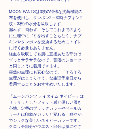
MOON PANTSは3枚の特殊な抗菌機能の
布を使用し、タンポン2～3本(ナプキン2
枚～3枚)の水分を吸収します。
漏れず、匂わず、そしてこれまでのよう
に生理中にゴミを出すこともなく、ナプ
キンやタンポンを交換するためにトイレ
に行く必要もありません。
経血を吸収しても肌に直接あたる部分は
ずっとサラサラなので、普段のショーツ
と同じように着用できます。
突然の生理にも安心なので、「そろそろ
生理がはじまりそう」な生理予定日から
着用することをおすすめいたします。
「ムーンパンツ デイタイム ネイビー」は
サラサラとしたフィット感と優しい履き
心地。定番のブラックカラーやペールカ
ラーとは印象がガラリと変わる、鮮やか
でシックな美しいネイビーカラーです。
クロッチ部分やウエスト部分は肌にやさ