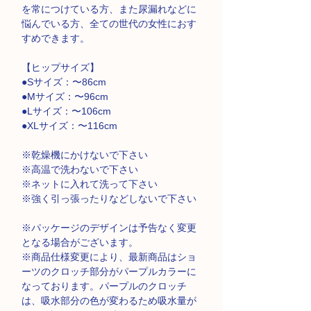
を常につけている方、また尿漏れなどに
悩んでいる方、全ての世代の女性におす
すめできます。
【ヒップサイズ】
●Sサイズ：〜86cm
●Mサイズ：〜96cm
●Lサイズ：〜106cm
●XLサイズ：〜116cm
※乾燥機にかけないで下さい
※高温で洗わないで下さい
※ネットに入れて洗って下さい
※強く引っ張ったりなどしないで下さい
※パッケージのデザインは予告なく変更
となる場合がございます。
※商品仕様変更により、最新商品はショ
ーツのクロッチ部分がパープルカラーに
なっております。パープルのクロッチ
は、吸水部分の色が変わるため吸水量が