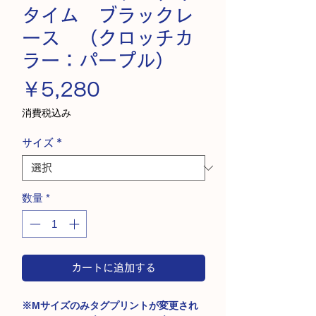
タイム ブラックレ
ース （クロッチカ
ラー：パープル）
価
￥5,280
格
消費税込み
サイズ
*
数量
*
カートに追加する
※Mサイズのみタグプリントが変更され