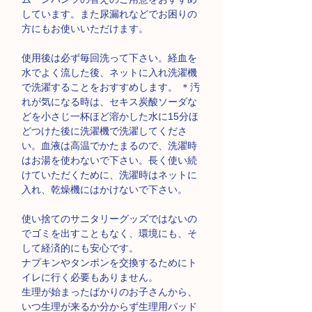
しています。また尿漏れなどでお困りの
方にもお使いいただけます。
使用後は必ず毎回洗って下さい。経血を
水でよく流した後、ネットに入れ洗濯機
で洗濯することをおすすめします。 ＊汚
れが気になる時は、セキス炭酸ソーダな
どを小さじ一杯ほど溶かした水に15分ほ
どつけた後に洗濯機で洗濯してくださ
い。血液は高温でかたまるので、洗濯時
はお湯を使わないで下さい。長く使い続
けていただくために、洗濯時はネットに
入れ、乾燥機にはかけないで下さい。
使い捨てのサニタリーグッズではないの
でゴミを出すこともなく、環境にも、そ
して経済的にも安心です。
ナプキンやタンポンを交換するためにト
イレに行く必要もありません。
生理が始まったばかりのお子さんから、
いつ生理が来るか分からず生理用パッド