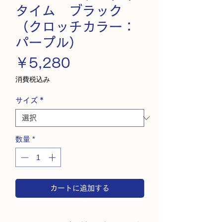
タイム ブラック
（クロッチカラー：
パープル）
価
￥5,280
格
消費税込み
サイズ
*
数量
*
カートに追加する