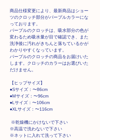
商品仕様変更により、最新商品はショー
ツのクロッチ部分がパープルカラーにな
っております。
パープルのクロッチは、吸水部分の色が
変わるため吸水量が目で確認でき、また
洗浄後に汚れがきちんと落ちているかが
わかりやすくなっています。
パープルのクロッチの商品をお届けいた
します。クロッチのカラーはお選びいた
だけません。
【ヒップサイズ】
●Sサイズ：〜86cm
●Mサイズ：〜96cm
●Lサイズ：〜106cm
●XLサイズ：〜116cm
※乾燥機にかけないで下さい
※高温で洗わないで下さい
※ネットに入れて洗って下さい