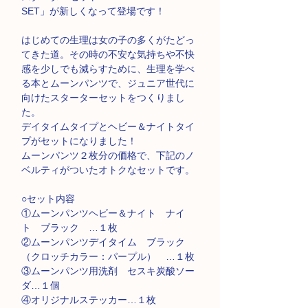
SET」が新しくなって登場です！
はじめての生理は女の子の多くがたどっ
てきた道。その時の不安な気持ちや不快
感を少しでも減らすために、生理を学べ
る本とムーンパンツで、ジュニア世代に
向けたスターターセットをつくりまし
た。
デイタイムタイプとヘビー＆ナイトタイ
プがセットになりました！
ムーンパンツ２枚分の価格で、下記のノ
ベルティがついたオトクなセットです。
○セット内容
①ムーンパンツヘビー＆ナイト ナイ
ト ブラック …１枚
②ムーンパンツデイタイム ブラック
（クロッチカラー：パープル） …１枚
③ムーンパンツ用洗剤 セスキ炭酸ソー
ダ…１個
④オリジナルステッカー…１枚