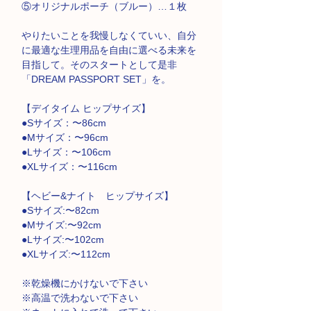
⑤オリジナルポーチ（ブルー）…１枚
やりたいことを我慢しなくていい、自分
に最適な生理用品を自由に選べる未来を
目指して。そのスタートとして是非
「DREAM PASSPORT SET」を。
【デイタイム ヒップサイズ】
●Sサイズ：〜86cm
●Mサイズ：〜96cm
●Lサイズ：〜106cm
●XLサイズ：〜116cm
【ヘビー&ナイト ヒップサイズ】
●Sサイズ:〜82cm
●Mサイズ:〜92cm
●Lサイズ:〜102cm
●XLサイズ:〜112cm
※乾燥機にかけないで下さい
※高温で洗わないで下さい