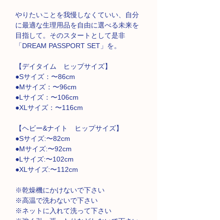
やりたいことを我慢しなくていい、自分
に最適な生理用品を自由に選べる未来を
目指して。そのスタートとして是非
「DREAM PASSPORT SET」を。
【デイタイム ヒップサイズ】
●Sサイズ：〜86cm
●Mサイズ：〜96cm
●Lサイズ：〜106cm
●XLサイズ：〜116cm
【ヘビー&ナイト ヒップサイズ】
●Sサイズ:〜82cm
●Mサイズ:〜92cm
●Lサイズ:〜102cm
●XLサイズ:〜112cm
※乾燥機にかけないで下さい
※高温で洗わないで下さい
※ネットに入れて洗って下さい