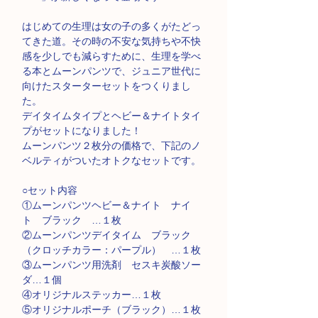
はじめての生理は女の子の多くがたどっ
てきた道。その時の不安な気持ちや不快
感を少しでも減らすために、生理を学べ
る本とムーンパンツで、ジュニア世代に
向けたスターターセットをつくりまし
た。
デイタイムタイプとヘビー＆ナイトタイ
プがセットになりました！
ムーンパンツ２枚分の価格で、下記のノ
ベルティがついたオトクなセットです。
○セット内容
①ムーンパンツヘビー＆ナイト ナイ
ト ブラック …１枚
②ムーンパンツデイタイム ブラック
（クロッチカラー：パープル） …１枚
③ムーンパンツ用洗剤 セスキ炭酸ソー
ダ…１個
④オリジナルステッカー…１枚
⑤オリジナルポーチ（ブラック）…１枚