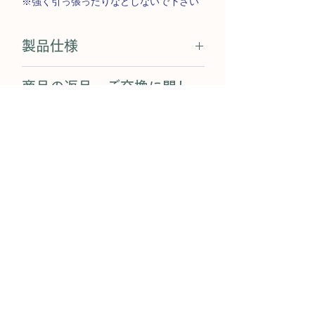
※強く引っ張ったりなどしないで下さい
製品仕様
●素材
商品の返品・ご交換に関し
本体:ナイロン80%、ポリウレタン20%
クロッチ:ナイロン 82%、ポリウレタン
て
18%
商品の性質上、お客様のご都合によるご
吸収層:ポリエステル 100%
商品のご注文方法について
返品・ご交換ができません。
防水層:ナイロン 100%(ポリウレタンラミ
詳しくは
こちら
をご覧ください。
ネート加工)
【お支払い方法】
レース部分:ナイロン88%、ポリウレタン
サイズ表記についてのご案
12%(デイタイム ブラックレース)
クレジットカード決済（JCB、アメック
内
●ブランド:MOON PANTS
ス、ダイナースを除く）がご利用いただ
●製造:中国
ショーツ本体には台湾サイズが印字され
けます。
(布地はすべて台湾製 / MIT)
ご発送について
ています。日本での販売時には、日本サ
※乾燥機にかけないで下さい
イズに変更してご案内しております。予
※高温で洗わないで下さい
平日午後3時までのご注文は当日に発送い
めご了承ください。
【お届け方法】
※ネットに入れて洗って下さい
たします。
※強く引っ張ったりなどしないで下さい
ヤマト運輸を利用しております。
SHOP
一部地域を除き、翌日より配送いたしま
＜ムーンパンツ デイタイム ブラック