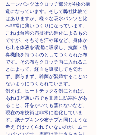
ムーンパンツはクロッチ部分が4枚の構
造になっています。そして弊社比較で
はありますが、様々な吸水パンツと比
べ非常に薄いつくりになっています。
これは台湾の布技術の進化によるもの
ですが、そもそも汗や尿など、身体か
ら出る体液を清潔に吸収し、抗菌・防
臭機能を持つものとしてつくられた布
です。その布をクロッチ内に入れるこ
とによって、経血を吸収しても匂わ
ず、膨らまず、雑菌が繁殖することの
ないようにつくられています。
例えば、ヒートテックを例にとれば、
あれほど薄い布でも非常に防寒性があ
ること、汗をかいても蒸れないなど、
現在の布技術は非常に進化していま
す。紙ナプキンや布ナプと同じような
考えではつくられていないのが、ムー
ンパンツです。表面は常にさらさらし