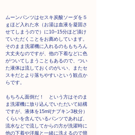
ムーンパンツはセスキ炭酸ソーダを５
ｇほど入れた水（お湯は血液を凝固さ
せてしまうので）に10−15分ほど漬け
ていただくことをお薦めしています。
そのまま洗濯機に入れるのももちろん
大丈夫なのですが、他の下着などに色
がついてしまうこともあるので、つい
た液体は流しておくのがいい、またセ
スキだとより落ちやすいという観点か
らです。
もちろん面倒だ！　という方はそのま
ま洗濯機に放り込んでいただいて結構
ですが、液体を15ml(ナプキン3枚分）
くらいを含んでいるパンツであれば、
流水などで流してからの方が洗濯時に
他の下着や洋服と一緒に洗えるので簡