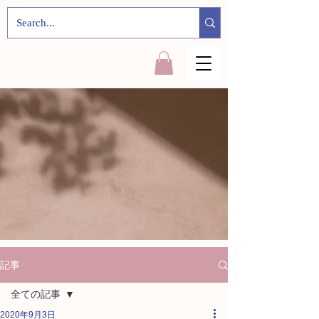
記事
全ての記事
2020年9月3日