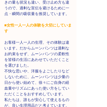
きの量も状況も違い、受け止め方も違
うので、過剰な宣伝を避けるために一
点・瞬間の吸収量を推奨しています。
■女性一人一人の体験を大切にしていま
す
お客様一人一人の生理、その体験は違
います。だからムーンパンツは過剰な
お約束をせず、ムーンパンツの柔軟性
を皆様の生活にあわせていただくこと
を選びました。
不快な思いや、洋服をよごしたりなど
しないために、ムーンパンツは少量の
日から使い始めて、徐々にご自身の経
血量やリズムにあった使い方をしてい
ただくことをおすすめしています。
私たちは、誰もが安心して使えるもの
が、良い生理用品だと考えています。 