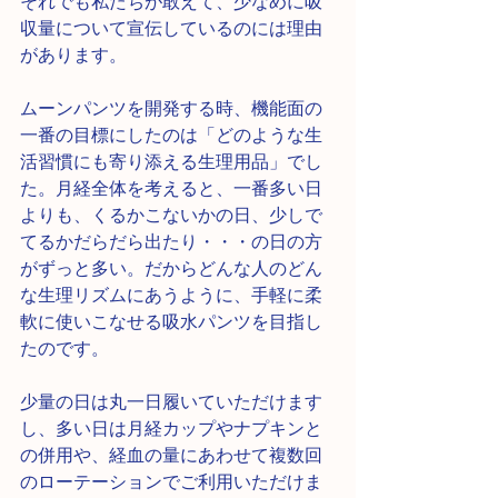
それでも私たちが敢えて、少なめに吸
収量について宣伝しているのには理由
があります。
ムーンパンツを開発する時、機能面の
一番の目標にしたのは「どのような生
活習慣にも寄り添える生理用品」でし
た。月経全体を考えると、一番多い日
よりも、くるかこないかの日、少しで
てるかだらだら出たり・・・の日の方
がずっと多い。だからどんな人のどん
な生理リズムにあうように、手軽に柔
軟に使いこなせる吸水パンツを目指し
たのです。
少量の日は丸一日履いていただけます
し、多い日は月経カップやナプキンと
の併用や、経血の量にあわせて複数回
のローテーションでご利用いただけま