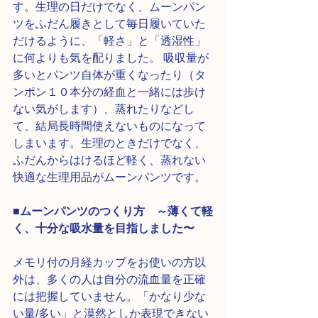
す。生理の日だけでなく、ムーンパン
ツをふだん履きとして毎日履いていた
だけるように、「軽さ」と「透湿性」
に何よりも気を配りました。 吸収量が
多いとパンツ自体が重くなったり（タ
ンポン１０本分の経血と一緒には歩け
ない気がします）、蒸れたりなどし
て、結局長時間使えないものになって
しまいます。生理のときだけでなく、
ふだんからはけるほど軽く、蒸れない
快適な生理用品がムーンパンツです。
■ムーンパンツのつくり方　～薄くて軽
く、十分な吸水量を目指しました〜
メモリ付の月経カップをお使いの方以
外は、多くの人は自分の流血量を正確
には把握していません。「かなり少な
い量/多い」と漠然としか表現できない