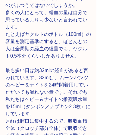
のがふつうではないでしょうか。
多くの人にとって、経血の量は自分で
思っているよりも少ないと言われてい
ます。
たとえばヤクルトのボトル（100ml）の
容量を測定基準にすると、ほとんどの
人は全周期の経血の総量でも、ヤクル
ト0.5本分くらいしかありません。
最も多い日は約32mlの経血があると言
われています。32mlは、ムーンパンツ
のヘビー＆ナイトを24時間着用してい
ただいても漏れない量です。それでも
私たちはヘビー＆ナイトの推奨吸水量
を15ml（タンポン／ナプキン2-3枚）に
しています。
月経は膣口に集中するので、吸収面積
全体（クロッチ部分全体）で吸収でき