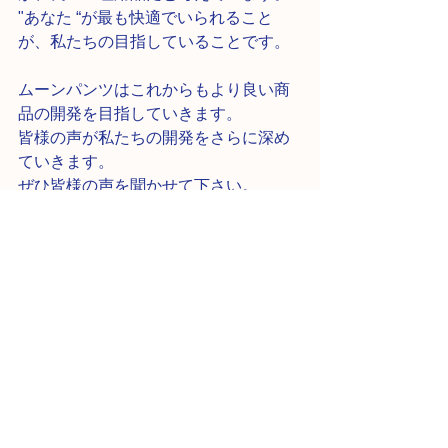
"あなた “が最も快適でいられること
が、私たちの目指していることです。
ムーンパンツはこれからもより良い商
品の開発を目指していきます。
皆様の声が私たちの開発をさらに深め
ていきます。
ぜひ皆様の声を聞かせて下さい。
MOONPANTS開発チームより
※2020,9.9〜池袋西武でムーンパンツ
販売します！