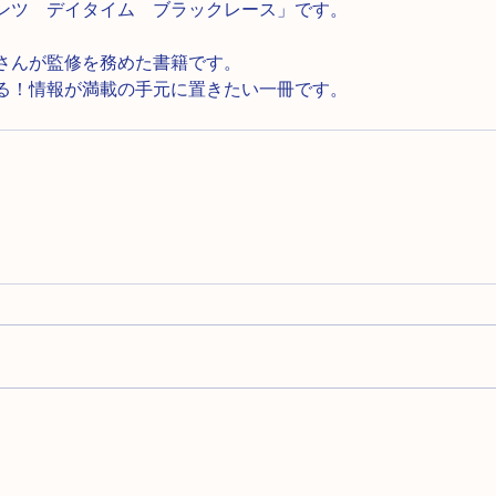
ンツ　デイタイム　ブラックレース」です。
さんが監修を務めた書籍です。
る！情報が満載の手元に置きたい一冊です。