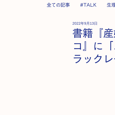
全ての記事
#TALK
生
2022年9月13日
書籍『産
コ』に「
ラックレ