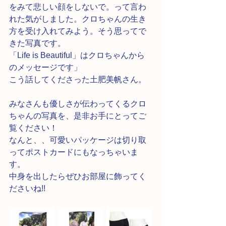
をみて悲しい顔をしないで。って言わ
れた気がしました。クロちゃんの生き
方を受け入れてみよう。そう思ってで
きた写真です。
「Life is Beautiful」はクロちゃんから
のメッセージです」
こう話してくださった土肥美帆さん。
みなさんも優しさが伝わってくるクロ
ちゃんの写真を、是非お手にとってご
覧ください！
なんと、、可愛いパッケージは切り取
ってポストカードにもなっちゃいま
す。
中身を出したらぜひお部屋に飾ってく
ださいね!!