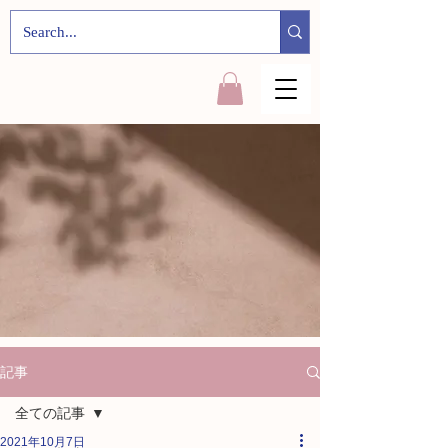
記事
全ての記事
2021年10月7日