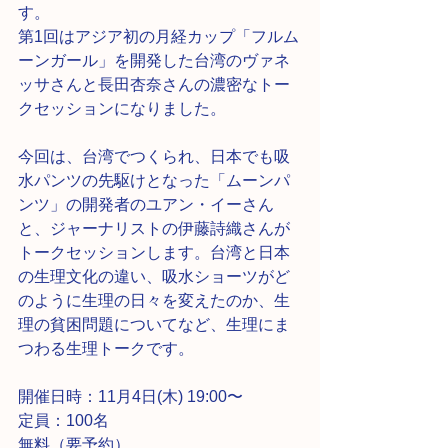
す。
第1回はアジア初の月経カップ「フルム
ーンガール」を開発した台湾のヴァネ
ッサさんと長田杏奈さんの濃密なトー
クセッションになりました。
今回は、台湾でつくられ、日本でも吸
水パンツの先駆けとなった「ムーンパ
ンツ」の開発者のユアン・イーさん
と、ジャーナリストの伊藤詩織さんが
トークセッションします。台湾と日本
の生理文化の違い、吸水ショーツがど
のように生理の日々を変えたのか、生
理の貧困問題についてなど、生理にま
つわる生理トークです。
開催日時：11月4日(木) 19:00〜
定員：100名
無料（要予約）