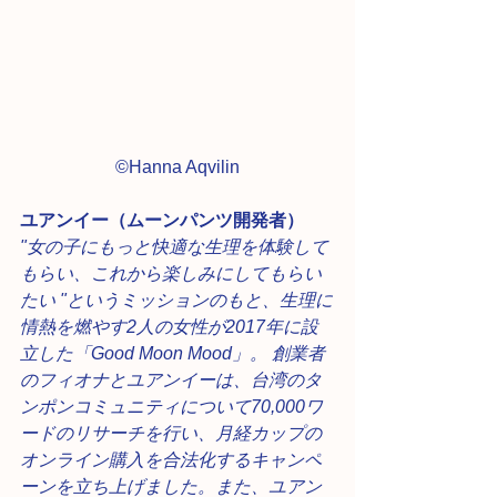
©︎Hanna Aqvilin
ユアンイー（ムーンパンツ開発者）
"女の子にもっと快適な生理を体験して
もらい、これから楽しみにしてもらい
たい "というミッションのもと、生理に
情熱を燃やす2人の女性が2017年に設
立した「Good Moon Mood」。 創業者
のフィオナとユアンイーは、台湾のタ
ンポンコミュニティについて70,000ワ
ードのリサーチを行い、月経カップの
オンライン購入を合法化するキャンペ
ーンを立ち上げました。また、ユアン