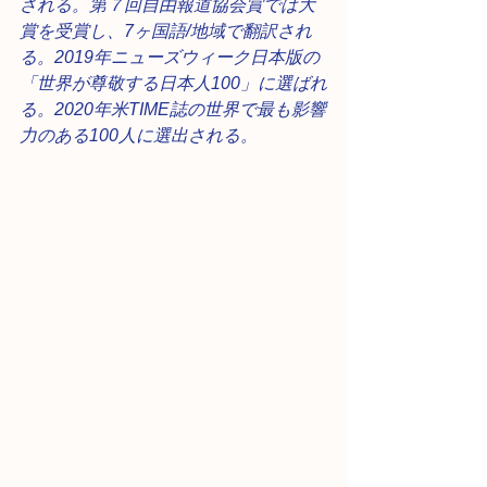
される。第７回自由報道協会賞では大
賞を受賞し、7ヶ国語/地域で翻訳され
る。2019年ニューズウィーク日本版の
「世界が尊敬する日本人100」に選ばれ
る。2020年米TIME誌の世界で最も影響
力のある100人に選出される。