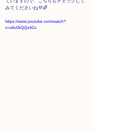
ていますので、こちらもチェックして
みてくださいね💜🌈
https://www.youtube.com/watch?
v=x8u0kQQz4Cc