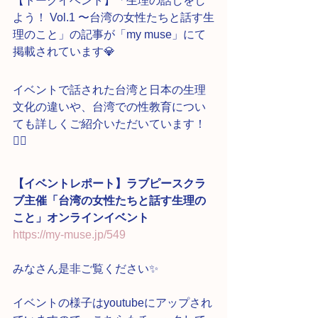
【トークイベント】
「生理の話しをし
よう！ Vol.1 〜台湾の女性たちと話す生
理のこと」
の記事が「my muse」にて
掲載されています💎
イベントで話された台湾と日本の生理
文化の違いや、台湾での性教育につい
ても詳しくご紹介いただいています！
💁‍♀️
【イベントレポート】ラブピースクラ
ブ主催「台湾の女性たちと話す生理の
こと」オンラインイベント
https://my-muse.jp/549
みなさん是非ご覧ください✨
イベントの様子はyoutubeにアップされ